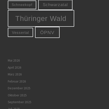
Schwarzatal
Schneekopf
Thüringer Wald
ÖPNV
Vessertal
Mai 2026
April 2026
März 2026
Februar 2026
Dezember 2025
Oktober 2025
September 2025
Juli 2025