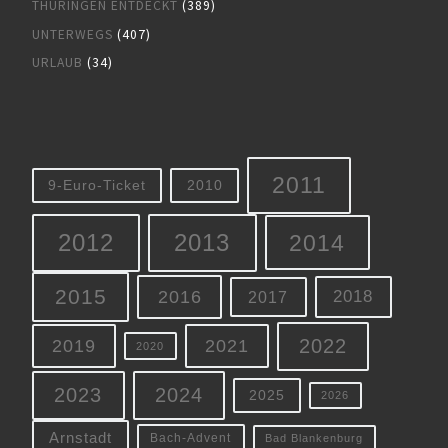
THÜRINGEN ENTDECKT
(389)
UNTERWEGS
(407)
URLAUB
(34)
2011
9-Euro-Ticket
2010
2012
2013
2014
2015
2016
2018
2017
2022
2019
2021
2020
2023
2024
2025
2026
Arnstadt
Bach-Advent
Bad Blankenburg