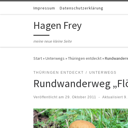
Zum Inhalt springen
Impressum
Datenschutzerklärung
Hagen Frey
meine neue kleine Seite
Start
»
Unterwegs
»
Thüringen entdeckt
»
Rundwanderw
THÜRINGEN ENTDECKT
UNTERWEGS
Rundwanderweg „Flö
Veröffentlicht am
29. Oktober 2011
-
Aktualisiert
9.