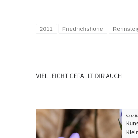
2011
Friedrichshöhe
Rennstei
VIELLEICHT GEFÄLLT DIR AUCH
Veröff
Kuns
Klei