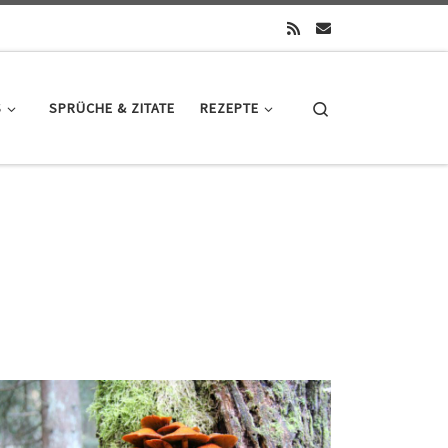
Search
S
SPRÜCHE & ZITATE
REZEPTE