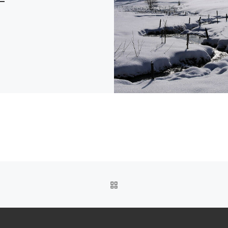
ZURÜCK ZUR BEITRAGSL