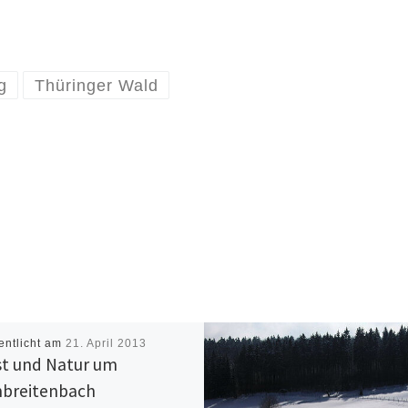
g
Thüringer Wald
entlicht am
21. April 2013
t und Natur um
nbreitenbach