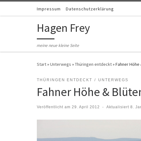
Zum Inhalt springen
Impressum
Datenschutzerklärung
Hagen Frey
meine neue kleine Seite
Start
»
Unterwegs
»
Thüringen entdeckt
»
Fahner Höhe &
THÜRINGEN ENTDECKT
UNTERWEGS
Fahner Höhe & Blüten
Veröffentlicht am
29. April 2012
-
Aktualisiert
8. Ja