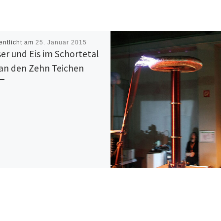
entlicht am
25. Januar 2015
er und Eis im Schortetal
an den Zehn Teichen