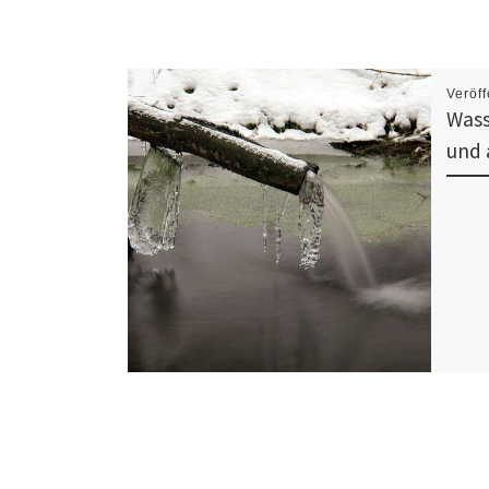
Veröff
Wass
und 