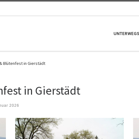
UNTERWEG
 Blütenfest in Gierstädt
fest in Gierstädt
nuar 2026