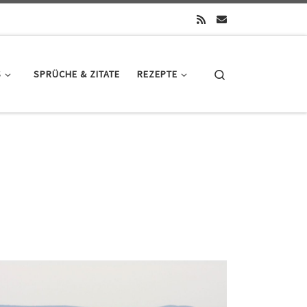
Search
S
SPRÜCHE & ZITATE
REZEPTE