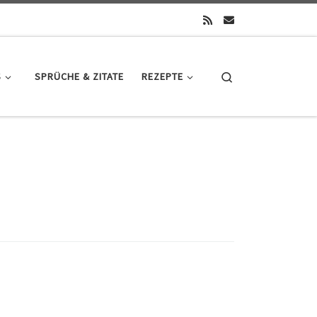
Search
S
SPRÜCHE & ZITATE
REZEPTE