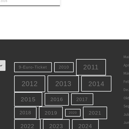
 2026
Mai
Apr
2011
9-Euro-Ticket
2010
Mä
Feb
2012
2013
2014
De
Ok
2015
2016
2017
Se
2019
2021
2018
2020
Jul
Jun
2022
2023
2024