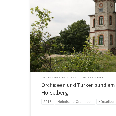
THÜRINGEN ENTDECKT
UNTERWEGS
Orchideen und Türkenbund am
Hörselberg
2013
Heimische Orchideen
Hörselber