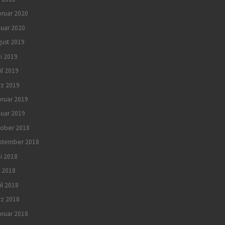
ruar 2020
uar 2020
ust 2019
i 2019
il 2019
rz 2019
ruar 2019
uar 2019
tober 2018
ptember 2018
i 2018
 2018
il 2018
rz 2018
ruar 2018