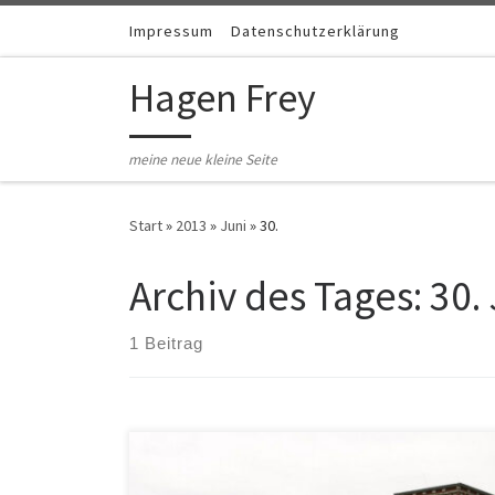
Zum Inhalt springen
Impressum
Datenschutzerklärung
Hagen Frey
meine neue kleine Seite
Start
»
2013
»
Juni
»
30.
Archiv des Tages:
30.
1 Beitrag