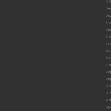
Ok
Se
Aug
Mai
Apr
Mä
Feb
De
No
Ok
Se
Aug
Jul
Jun
Mai
Apr