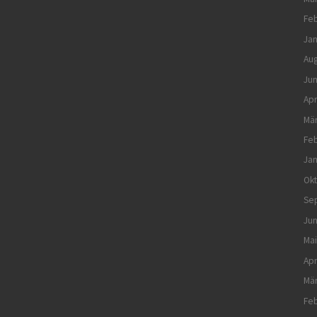
Feb
Jan
Aug
Jun
Apr
Mä
Feb
Jan
Ok
Se
Jun
Mai
Apr
Mä
Feb