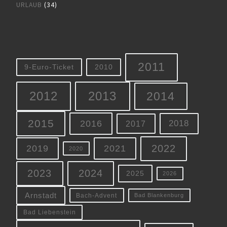
URLAUB
(34)
2011
9-Euro-Ticket
2010
2012
2013
2014
2015
2016
2018
2017
2022
2019
2021
2020
2023
2024
2025
2026
Arnstadt
Bach-Advent
Bad Blankenburg
Bad Liebenstein