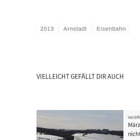
2013
Arnstadt
Eisenbahn
VIELLEICHT GEFÄLLT DIR AUCH
Veröff
März
nich