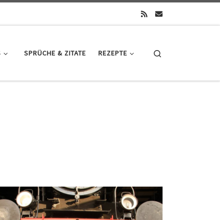
Search
S
SPRÜCHE & ZITATE
REZEPTE