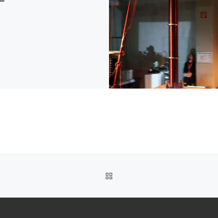
ZURÜCK ZUR BEITRAGSL