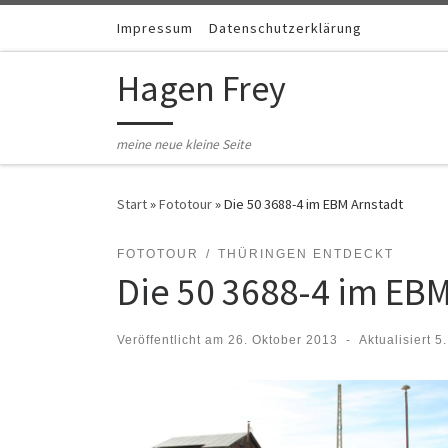
Zum Inhalt springen
Impressum
Datenschutzerklärung
Hagen Frey
meine neue kleine Seite
Start
»
Fototour
»
Die 50 3688-4 im EBM Arnstadt
FOTOTOUR
THÜRINGEN ENTDECKT
Die 50 3688-4 im EBM
Veröffentlicht am
26. Oktober 2013
-
Aktualisiert
5