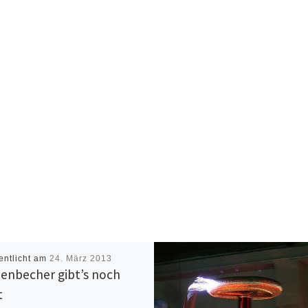
entlicht am
24. März 2013
enbecher gibt’s noch
t