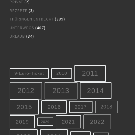
PRIVAT
(2)
REZEPTE
(3)
THÜRINGEN ENTDECKT
(389)
UNTERWEGS
(407)
URLAUB
(34)
2011
9-Euro-Ticket
2010
2012
2013
2014
2015
2016
2018
2017
2022
2019
2021
2020