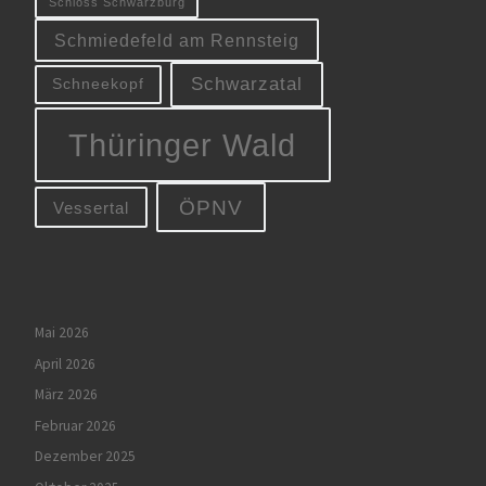
Schloss Schwarzburg
Schmiedefeld am Rennsteig
Schwarzatal
Schneekopf
Thüringer Wald
ÖPNV
Vessertal
Mai 2026
April 2026
März 2026
Februar 2026
Dezember 2025