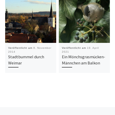
Veröffentlicht am
8. November
Veröffentlicht am
19. April
2014
2021
Stadtbummel durch
Ein Mönchsgrasmücken-
Weimar
Männchen am Balkon
Vorheriger Beitrag