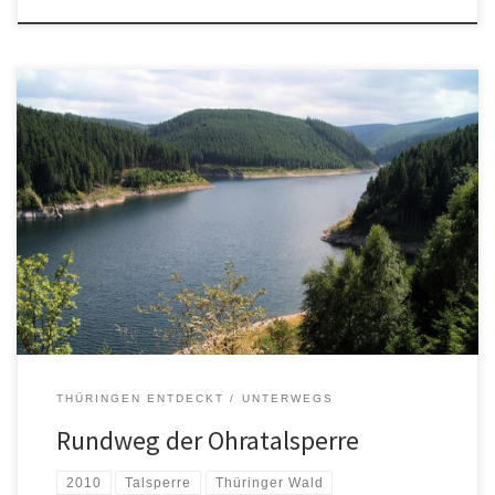
THÜRINGEN ENTDECKT
UNTERWEGS
Rundweg der Ohratalsperre
2010
Talsperre
Thüringer Wald