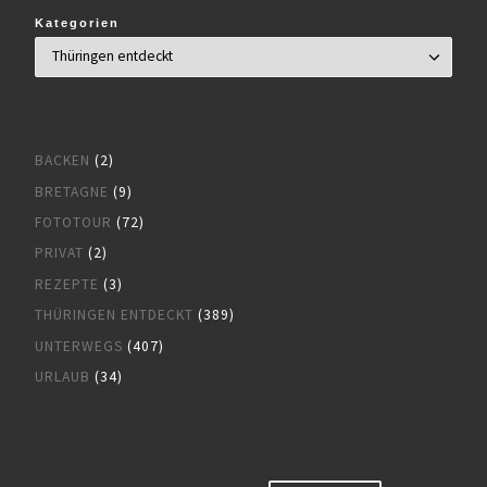
Kategorien
BACKEN
(2)
BRETAGNE
(9)
FOTOTOUR
(72)
PRIVAT
(2)
REZEPTE
(3)
THÜRINGEN ENTDECKT
(389)
UNTERWEGS
(407)
URLAUB
(34)