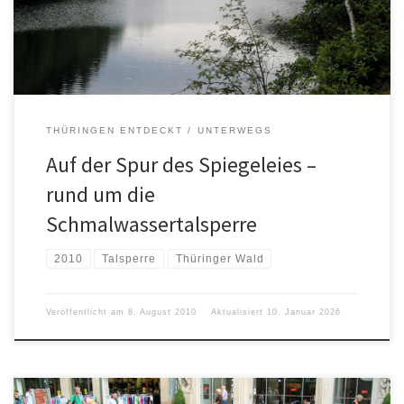
THÜRINGEN ENTDECKT
UNTERWEGS
Auf der Spur des Spiegeleies –
rund um die
Schmalwassertalsperre
2010
Talsperre
Thüringer Wald
Veröffentlicht am
8. August 2010
Aktualisiert
10. Januar 2026