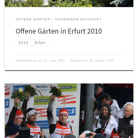
OFFENE GÄRTEN
THÜRINGEN ENTDECKT
Offene Gärten in Erfurt 2010
2010
Erfurt
Veröffentlicht am
13. Juni 2010
Aktualisiert
10. Januar 2026