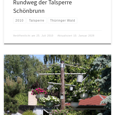
Rundweg der Talsperre
Schönbrunn
2010
Talsperre
Thüringer Wald
Veröffentlicht am
25. Juli 2010
Aktualisiert
10. Januar 2026