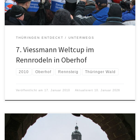
THÜRINGEN ENTDECKT
UNTERWEGS
7. Viessmann Weltcup im
Rennrodeln in Oberhof
2010
Oberhof
Rennsteig
Thüringer Wald
Veröffentlicht am
17. Januar 2010
Aktualisiert
10. Januar 2026