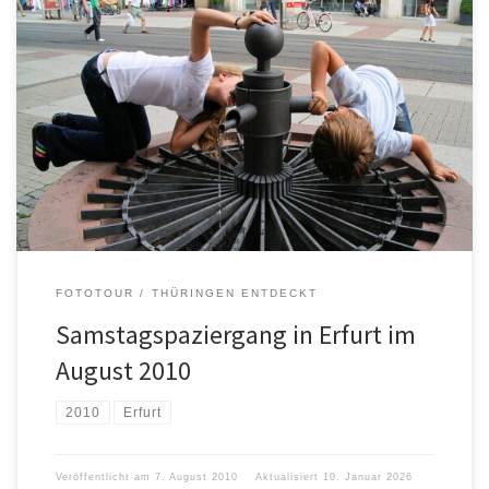
FOTOTOUR
THÜRINGEN ENTDECKT
Samstagspaziergang in Erfurt im
August 2010
2010
Erfurt
Veröffentlicht am
7. August 2010
Aktualisiert
10. Januar 2026