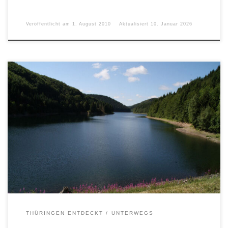
Veröffentlicht am
1. August 2010
Aktualisiert
10. Januar 2026
THÜRINGEN ENTDECKT
UNTERWEGS