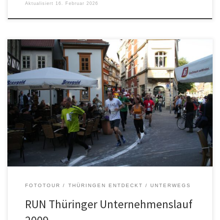
Aktualisiert
16. Februar 2026
FOTOTOUR
THÜRINGEN ENTDECKT
UNTERWEGS
RUN Thüringer Unternehmenslauf