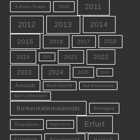
2011
9-Euro-Ticket
2010
2012
2013
2014
2015
2016
2018
2017
2022
2019
2021
2020
2023
2024
2025
2026
Arnstadt
Bach-Advent
Bad Blankenburg
Bad Liebenstein
Borkenkäferkalamität
Bretagne
Erfurt
Eisenbahn
Elgersburg
Frauenwald
Hainich
Erzgebirge