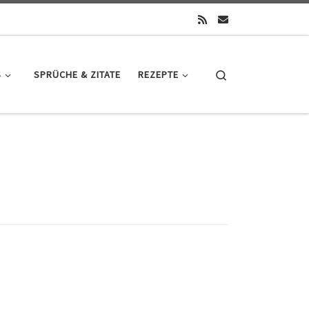
Search
S
SPRÜCHE & ZITATE
REZEPTE