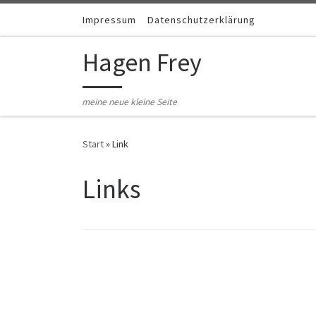
Zum Inhalt springen
Impressum
Datenschutzerklärung
Hagen Frey
meine neue kleine Seite
Start
»
Link
Links