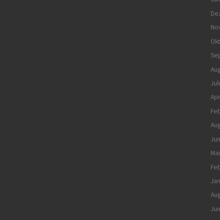
De
No
Ok
Se
Aug
Jul
Apr
Feb
Aug
Jun
Mai
Feb
Jan
Aug
Jun