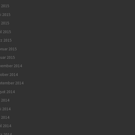
i 2015
i 2015
 2015
il 2015
rz 2015
ruar 2015
uar 2015
vember 2014
tober 2014
ptember 2014
ust 2014
i 2014
i 2014
 2014
il 2014
rz 2014