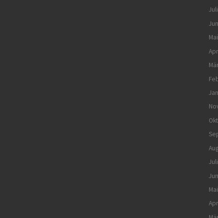
Jul
Jun
Mai
Apr
Mä
Feb
Jan
No
Ok
Se
Aug
Jul
Jun
Mai
Apr
Mä