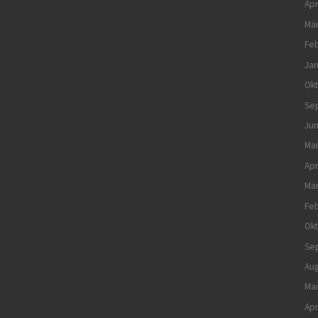
Apr
Mä
Feb
Jan
Ok
Se
Jun
Mai
Apr
Mä
Feb
Ok
Se
Aug
Mai
Apr