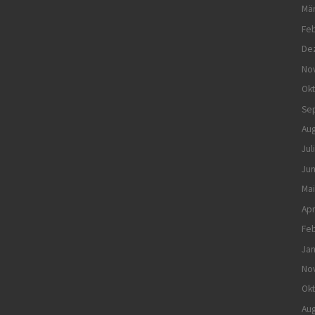
Mä
Feb
De
No
Ok
Se
Aug
Jul
Jun
Mai
Apr
Feb
Jan
No
Ok
Aug