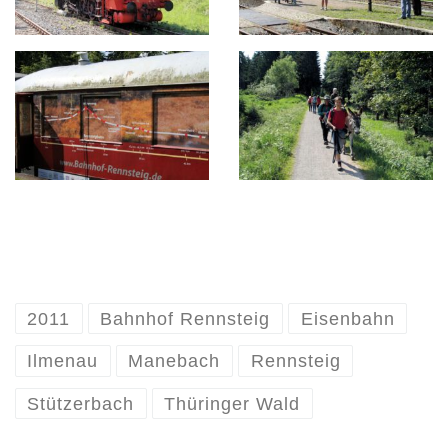
2011
Bahnhof Rennsteig
Eisenbahn
Ilmenau
Manebach
Rennsteig
Stützerbach
Thüringer Wald