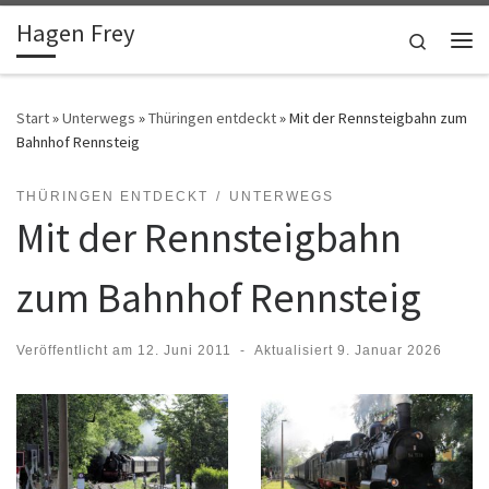
Hagen Frey
Zum Inhalt springen
Search
Me
Start
»
Unterwegs
»
Thüringen entdeckt
»
Mit der Rennsteigbahn zum
Bahnhof Rennsteig
THÜRINGEN ENTDECKT
UNTERWEGS
Mit der Rennsteigbahn
zum Bahnhof Rennsteig
Veröffentlicht am
12. Juni 2011
-
Aktualisiert
9. Januar 2026