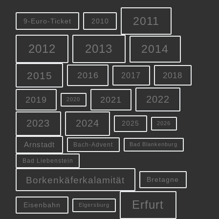
2011
9-Euro-Ticket
2010
2012
2013
2014
2015
2016
2018
2017
2022
2019
2021
2020
2023
2024
2025
2026
Arnstadt
Bach-Advent
Bad Blankenburg
Bad Liebenstein
Borkenkäferkalamität
Bretagne
Erfurt
Eisenbahn
Elgersburg