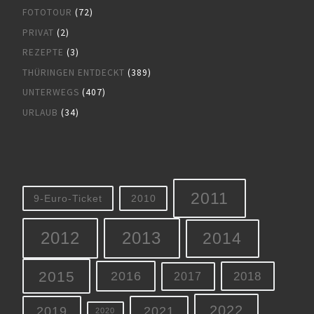
FOTOTOUR
(72)
PRIVAT
(2)
REZEPTE
(3)
THÜRINGEN ENTDECKT
(389)
UNTERWEGS
(407)
URLAUB
(34)
2011
9-Euro-Ticket
2010
2012
2013
2014
2015
2016
2018
2017
2022
2019
2021
2020