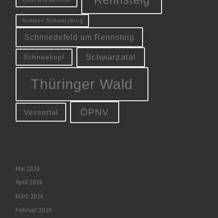
Schloss Schwarzburg
Schmiedefeld am Rennsteig
Schwarzatal
Schneekopf
Thüringer Wald
ÖPNV
Vessertal
Mai 2026
April 2026
März 2026
Februar 2026