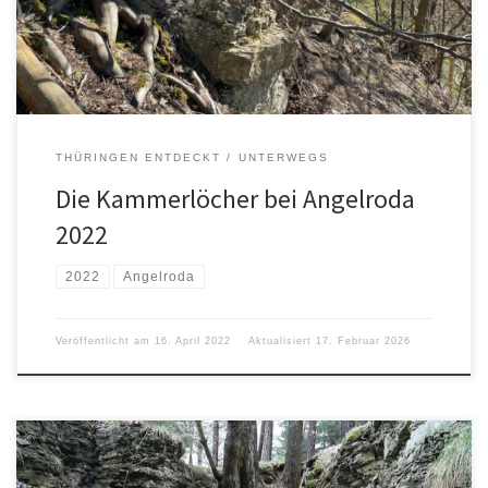
wieder vorbeizuschauen. Wir waren mit dem Auto unterwegs und
parkten zwischen […]
THÜRINGEN ENTDECKT
UNTERWEGS
Die Kammerlöcher bei Angelroda
2022
2022
Angelroda
Veröffentlicht am
16. April 2022
Aktualisiert
17. Februar 2026