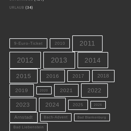
URLAUB
(34)
2011
9-Euro-Ticket
2010
2012
2013
2014
2015
2016
2018
2017
2022
2019
2021
2020
2023
2024
2025
2026
Arnstadt
Bach-Advent
Bad Blankenburg
Bad Liebenstein