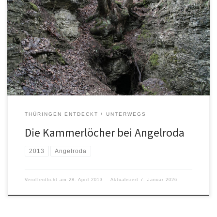
THÜRINGEN ENTDECKT
UNTERWEGS
Die Kammerlöcher bei Angelroda
2013
Angelroda
Veröffentlicht am
28. April 2013
Aktualisiert
7. Januar 2026