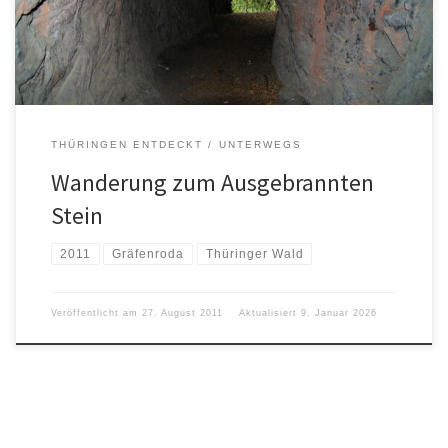
THÜRINGEN ENTDECKT
UNTERWEGS
Wanderung zum Ausgebrannten
Stein
2011
Gräfenroda
Thüringer Wald
Veröffentlicht am
27. August 2011
Aktualisiert
9. Januar 2026