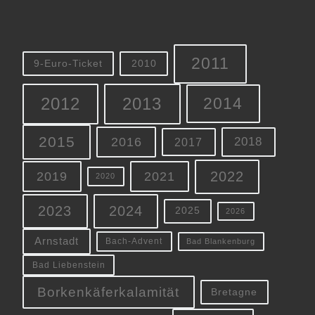
2011
9-Euro-Ticket
2010
2012
2013
2014
2015
2016
2018
2017
2022
2019
2021
2020
2023
2024
2025
2026
Arnstadt
Bach-Advent
Bad Blankenburg
Bad Liebenstein
Borkenkäferkalamität
Bretagne