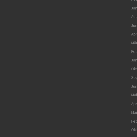
Jan
Aug
Jun
Apr
Mä
Feb
Jan
Ok
Se
Jun
Mai
Apr
Mä
Feb
Ok