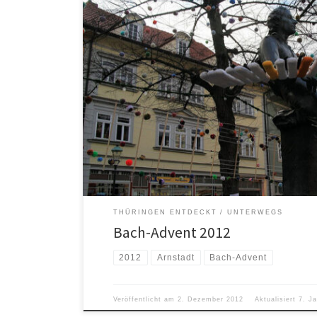
THÜRINGEN ENTDECKT
UNTERWEGS
Bach-Advent 2012
2012
Arnstadt
Bach-Advent
Veröffentlicht am
2. Dezember 2012
Aktualisiert
7. J