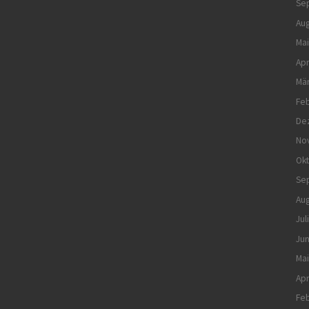
Se
Aug
Mai
Apr
Mä
Feb
De
No
Ok
Se
Aug
Jul
Jun
Mai
Apr
Feb