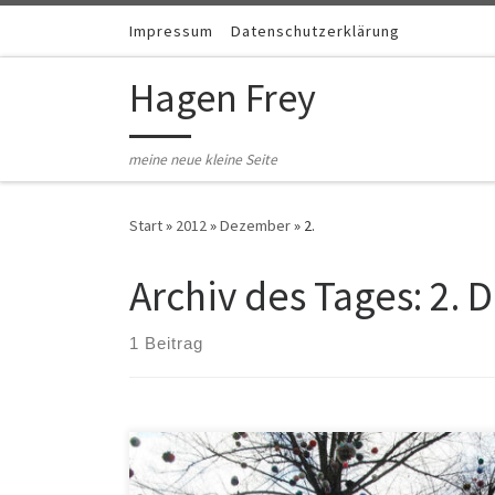
Zum Inhalt springen
Impressum
Datenschutzerklärung
Hagen Frey
meine neue kleine Seite
Start
»
2012
»
Dezember
»
2.
Archiv des Tages:
2. 
1 Beitrag