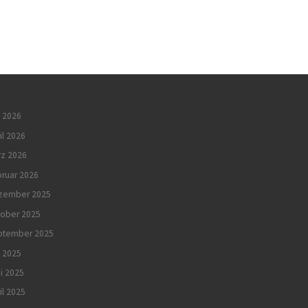
 2026
il 2026
rz 2026
ruar 2026
zember 2025
tober 2025
ptember 2025
i 2025
i 2025
il 2025