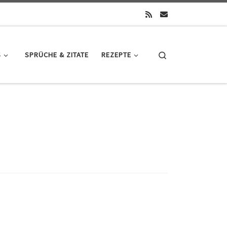
Search
S
SPRÜCHE & ZITATE
REZEPTE