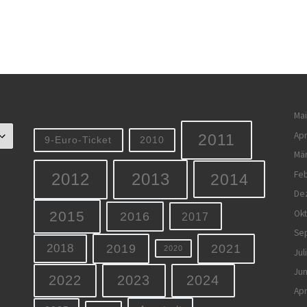
Mai
Apr
2011
9-Euro-Ticket
2010
Mä
Feb
2012
2013
2014
De
Ok
2015
2016
2017
Se
2019
2021
2018
2020
Jul
Jun
2022
2023
2024
Apr