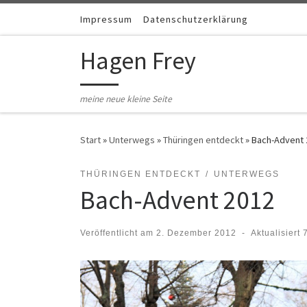
Zum Inhalt springen
Impressum
Datenschutzerklärung
Hagen Frey
meine neue kleine Seite
Start
»
Unterwegs
»
Thüringen entdeckt
»
Bach-Advent 
THÜRINGEN ENTDECKT
UNTERWEGS
Bach-Advent 2012
Veröffentlicht am
2. Dezember 2012
-
Aktualisiert