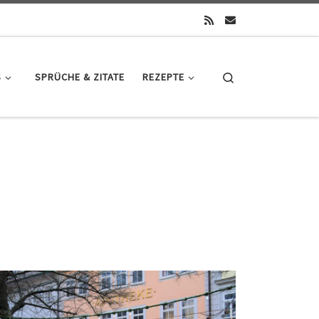
Search
S
SPRÜCHE & ZITATE
REZEPTE